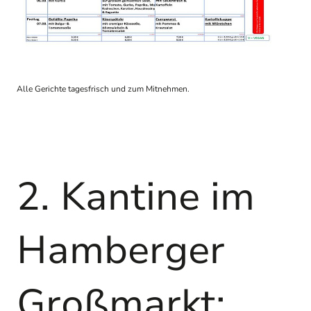
Alle Gerichte tagesfrisch und zum Mitnehmen.
2. Kantine im
Hamberger
Großmarkt: